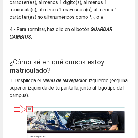
carácter(es), al menos 1 dígito(s), al menos 1
minúscula(s), al menos 1 mayúscula(s), al menos 1
carácter(es) no alfanuméricos como *,-, o #
4.- Para terminar, haz clic en el botón
GUARDAR
CAMBIOS
.
¿Cómo sé en qué cursos estoy
matriculado?
1. Despliega el
Menú de Navegación
izquierdo (esquina
superior izquierda de tu pantalla, junto al logotipo del
campus).