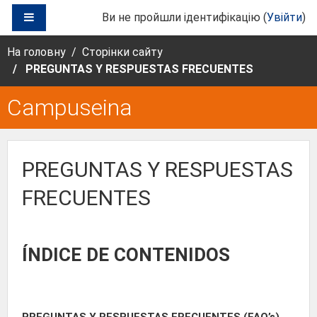
Перейти до головного вмісту
БОКОВА ПАНЕЛЬ
Ви не пройшли ідентифікацію (
Увійти
)
На головну
Сторінки сайту
PREGUNTAS Y RESPUESTAS FRECUENTES
Campuseina
PREGUNTAS Y RESPUESTAS
FRECUENTES
ÍNDICE DE CONTENIDOS