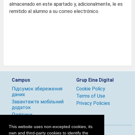
almacenado en este apartado y, adicionalmente, le es
remitido al alumno a su correo electrónico.
Campus
Grup Eina Digital
Підсумок збереження
Cookie Policy
даних
Terms of Use
Завантажте мобільний
Privacy Policies
додаток
Політики
This website uses non-excepted cookies, its
own and third-party cookies to identify the