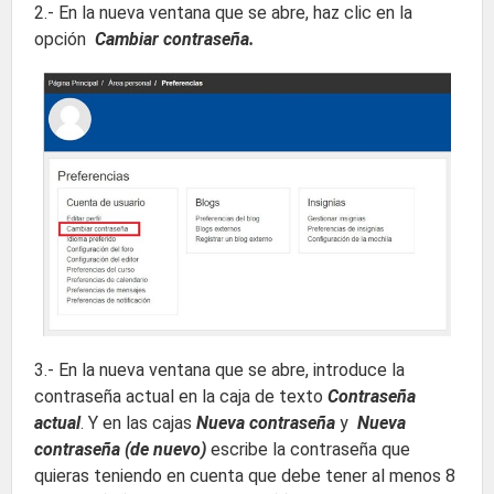
2.- En la nueva ventana que se abre, haz clic en la
opción
Cambiar contraseña.
3.- En la nueva ventana que se abre, introduce la
contraseña actual en la caja de texto
Contraseña
actual
. Y en las cajas
Nueva contraseña
y
Nueva
contraseña (de nuevo)
escribe la contraseña que
quieras teniendo en cuenta que debe tener al menos 8