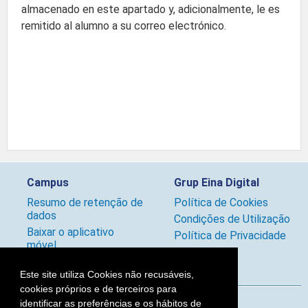
almacenado en este apartado y, adicionalmente, le es
remitido al alumno a su correo electrónico.
Campus
Grup Eina Digital
Resumo de retenção de
Política de Cookies
dados
Condições de Utilização
Baixar o aplicativo
Política de Privacidade
móvel.
Políticas
Este site utiliza Cookies não recusáveis,
cookies próprios e de terceiros para
identificar as preferências e os hábitos de