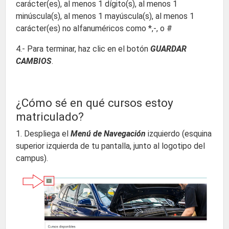
carácter(es), al menos 1 dígito(s), al menos 1
minúscula(s), al menos 1 mayúscula(s), al menos 1
carácter(es) no alfanuméricos como *,-, o #
4.- Para terminar, haz clic en el botón
GUARDAR
CAMBIOS
.
¿Cómo sé en qué cursos estoy
matriculado?
1. Despliega el
Menú de Navegación
izquierdo (esquina
superior izquierda de tu pantalla, junto al logotipo del
campus).