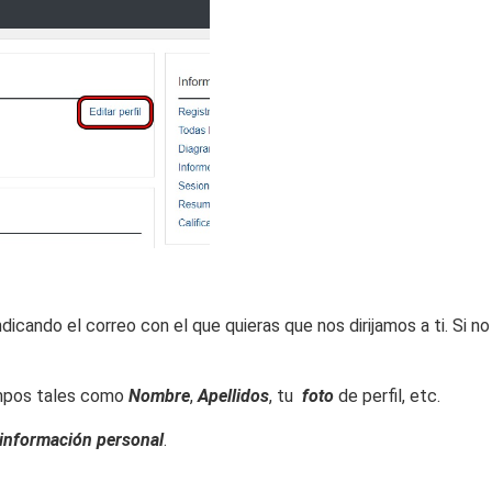
ndicando el correo con el que quieras que nos dirijamos a ti. Si n
ampos tales como
Nombre
,
Apellidos
, tu
foto
de perfil, etc.
 información personal
.