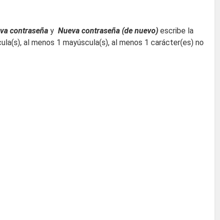
va contraseña
y
Nueva contraseña (de nuevo)
escribe la
ula(s), al menos 1 mayúscula(s), al menos 1 carácter(es) no