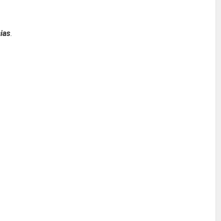
ias
.