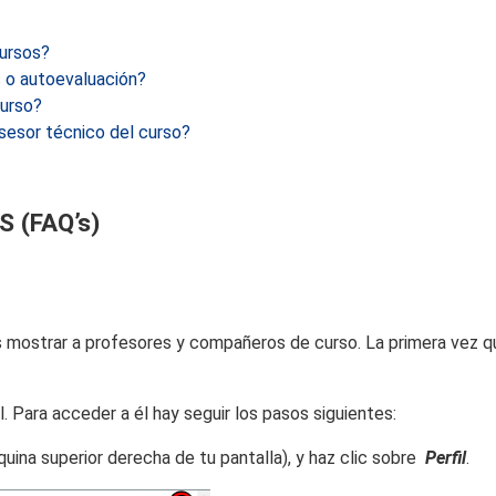
cursos?
 o autoevaluación?
curso?
sesor técnico del curso?
 (FAQ’s)
os mostrar a profesores y compañeros de curso. La primera vez 
. Para acceder a él hay seguir los pasos siguientes:
uina superior derecha de tu pantalla), y haz clic sobre
Perfil
.