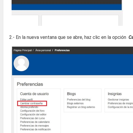
2.- En la nueva ventana que se abre, haz clic en la opción
C