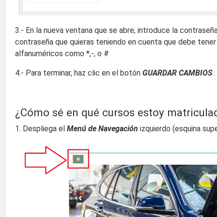
3.- En la nueva ventana que se abre, introduce la contraseñ
contraseña que quieras teniendo en cuenta que debe tener a
alfanuméricos como *,-, o #
4.- Para terminar, haz clic en el botón
GUARDAR CAMBIOS
.
¿Cómo sé en qué cursos estoy matricula
1. Despliega el
Menú de Navegación
izquierdo (esquina super