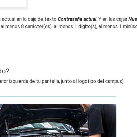
a actual en la caja de texto
Contraseña actual
. Y en las cajas
Nue
l menos 8 carácter(es), al menos 1 dígito(s), al menos 1 minúsc
do?
ior izquierda de tu pantalla, junto al logotipo del campus).