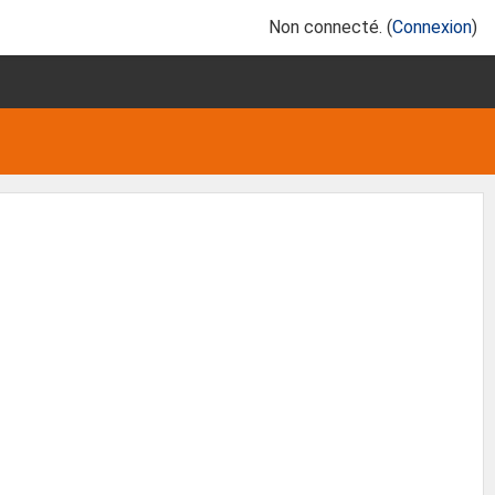
Non connecté. (
Connexion
)