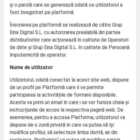
și o parolă care se generează odată ce utilizatorul a
fost înregistrat pe platformă.
Înscrierea pe platformă se realizează de către Grup
Eina Digital S.L. cu autorizarea prealabilă din partea
distribuitorilor care acționează în calitate de Operatori
de date și Grup Eina Digital S.L. în calitate de Persoană
împuternicită de operator.
Nume de utilizator
Utilizatorul, odată conectat la acest site web, dispune
de un profil pe Platformă care îi va permite
participarea la activitățile de formare disponibile.
Acesta va primi un email în care i se vor furniza cheia și
instrucțiunile de acces la respectiva pagină web. De
asemenea, pentru a accesa Platforma, utilizatorul va
dispune de o zonă privată în care va putea să își
modifice profilul, să selecteze limba dorită, iar din
secțiunea „Preferințe” va putea să modifice parola,