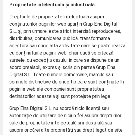
Proprietate intelectuală și industrială
Drepturile de proprietate intelectuală asupra
conținuturilor paginilor web aparțin Grup Eina Digital
S.L. și, prin urmare, este strict interzisă reproducerea,
distribuirea, comunicarea publică, transformarea
acestora sau orice altă activitate care se poate realiza
cu conținuturile paginii web, chiar dacă se citează
sursele, cu excepția cazului în care se dispune de un
acord prealabil, expres și scris din partea Grup Eina
Digital S.L. Toate numele comerciale, mărcile sau
semnele distinctive de orice tip care sunt conținute în
paginile web ale companiei sunt proprietatea
deținătorilor acesteia și sunt protejate prin lege.
Grup Eina Digital S.L. nu acordă nicio licență sau
autorizație de utilizare de niciun fel asupra drepturilor
sale de proprietate intelectuală și industrială sau
asupra oricărei alte proprietăți sau drept legat de site-