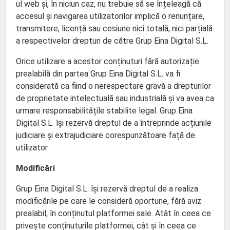
ul web și, în niciun caz, nu trebuie să se înțeleagă că
accesul și navigarea utilizatorilor implică o renunțare,
transmitere, licență sau cesiune nici totală, nici parțială
a respectivelor drepturi de către Grup Eina Digital S.L.
Orice utilizare a acestor conținuturi fără autorizație
prealabilă din partea Grup Eina Digital S.L. va fi
considerată ca fiind o nerespectare gravă a drepturilor
de proprietate intelectuală sau industrială și va avea ca
urmare responsabilitățile stabilite legal. Grup Eina
Digital S.L. își rezervă dreptul de a întreprinde acțiunile
judiciare și extrajudiciare corespunzătoare față de
utilizator.
Modificări
Grup Eina Digital S.L. își rezervă dreptul de a realiza
modificările pe care le consideră oportune, fără aviz
prealabil, în conținutul platformei sale. Atât în ceea ce
privește conținuturile platformei, cât și în ceea ce