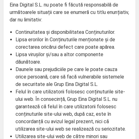
Eina Digital S.L. nu poate fi făcută responsabilă de
următoarele situații care se enumeră cu titlu enunțiativ,
dar nu limitativ:
Continuitatea și disponibilitatea Conținuturilor.
Lipsa erorilor în Conținuturile menționate și de
corectarea oricărui defect care poate apărea.
Lipsa virușilor și/sau a altor componente
dăunătoare.
Daunele sau prejudiciile pe care le poate cauza
orice persoană, care să facă vulnerabile sistemele
de securitate ale Grup Eina Digital S.L.
Felul în care utilizatorii folosesc conținuturile site-
ului web. În consecință, Grup Eina Digital S.L. nu
garantează că felul în care utilizatorii folosesc
conținuturile site-ului web, după caz, este în
concordanță cu avizul legal prezent, nici că
utilizarea site-ului web se realizează cu seriozitate.
Utilizarea site-ului web de către minori sau