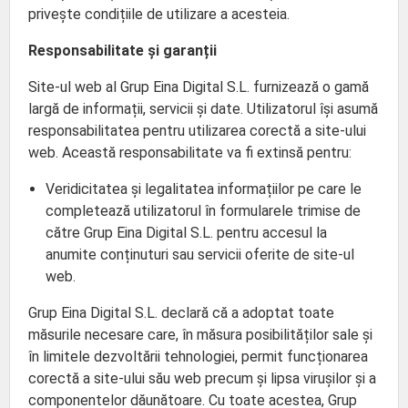
privește condițiile de utilizare a acesteia.
Responsabilitate și garanții
Site-ul web al Grup Eina Digital S.L. furnizează o gamă
largă de informații, servicii și date. Utilizatorul își asumă
responsabilitatea pentru utilizarea corectă a site-ului
web. Această responsabilitate va fi extinsă pentru:
Veridicitatea și legalitatea informațiilor pe care le
completează utilizatorul în formularele trimise de
către Grup Eina Digital S.L. pentru accesul la
anumite conținuturi sau servicii oferite de site-ul
web.
Grup Eina Digital S.L. declară că a adoptat toate
măsurile necesare care, în măsura posibilităților sale și
în limitele dezvoltării tehnologiei, permit funcționarea
corectă a site-ului său web precum și lipsa virușilor și a
componentelor dăunătoare. Cu toate acestea, Grup