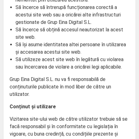
Să încerce să întrerupă funcționarea corectă a
acestui site web sau a oricărei alte infrastructuri
gestionate de Grup Eina Digital S.L.
Să încerce să obțină accesul neautorizat la acest
site web.
Să își asume identitatea altei persoane în utilizarea
și accesarea acestui site web.
Să utilizeze acest site web în legătură cu violarea
sau încercarea de violare a oricărei legi aplicabile.
Grup Eina Digital S.L. nu va fi responsabilă de
conținuturile publicate în mod liber de către un
utilizator.
Conținut și utilizare
Vizitarea site-ului web de către utilizator trebuie să se
facă responsabil și în conformitate cu legislația în
vigoare, cu buna credință, cu condițiile prezente și