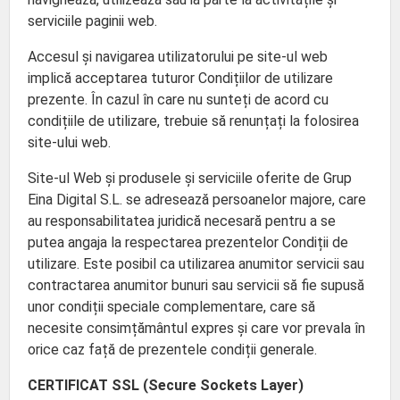
serviciile paginii web.
Accesul și navigarea utilizatorului pe site-ul web
implică acceptarea tuturor Condițiilor de utilizare
prezente. În cazul în care nu sunteți de acord cu
condițiile de utilizare, trebuie să renunțați la folosirea
site-ului web.
Site-ul Web și produsele și serviciile oferite de Grup
Eina Digital S.L. se adresează persoanelor majore, care
au responsabilitatea juridică necesară pentru a se
putea angaja la respectarea prezentelor Condiții de
utilizare. Este posibil ca utilizarea anumitor servicii sau
contractarea anumitor bunuri sau servicii să fie supusă
unor condiții speciale complementare, care să
necesite consimțământul expres și care vor prevala în
orice caz față de prezentele condiții generale.
CERTIFICAT SSL (Secure Sockets Layer)