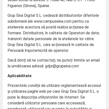
Figueres (Girona), Spania.
Grup Eina Digital S.L. cedează distribuitorilor diferitele
subdomenii ale www.campuseina.com pentru ca
atelierele acestora să poată realiza acțiunea de
formare. Distribuitorii, în calitate de Operatori de date,
transmit datele personale de la atelierele lor către
Grup Eina Digital S.L. care acționează în calitate de
Persoană împuternicită de operator.
Dacă doriți să ne contactați, ne puteți trimite un email
la următoarea adresă: gdpr@grupeina.com
Aplicabilitate
Prezentele condiții de utilizare reglementează accesul
și utilizarea paginii web pe care Grup Eina Digital S.L. o
pune la dispoziția utilizatorilor de Internet. Se
consideră utilizator persoana care accesează,
navighează, utilizează sau ia parte la activitățile și