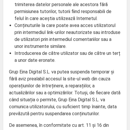
trimiterea datelor personale ale acestora fără
permisiunea tutorilor, tutorii fiind responsabili de
felul în care aceștia utilizează Internetul.
Conținuturile la care poate avea acces utilizatorul
prin intermediul link-urilor neautorizate sau introduse
de utilizatori prin intermediul comentariilor sau a
unor instrumente similare.
Introducerea de către utilizator sau de către un terț
a unor date eronate.
Grup Eina Digital S.L. va putea suspenda temporar și
fără aviz prealabil accesul la site-ul web din cauza
operațiunilor de întreținere, a reparațiilor, a
actualizărilor sau a optimizărilor. Totuși, de fiecare dată
când situația o permite, Grup Eina Digital S.L. va
comunica utilizatorului, cu suficient timp înainte, data
prevăzută pentru suspendarea conținuturilor.
De asemenea, în conformitate cu art. 11 și 16 din