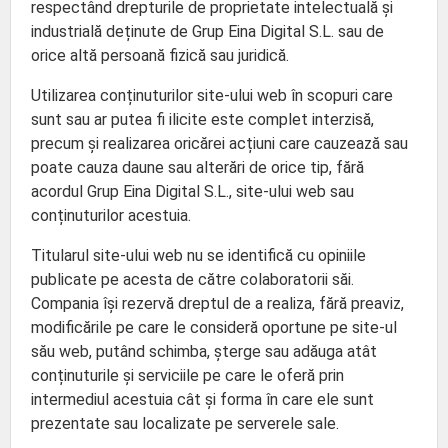
respectând drepturile de proprietate intelectuală și
industrială deținute de Grup Eina Digital S.L. sau de
orice altă persoană fizică sau juridică.
Utilizarea conținuturilor site-ului web în scopuri care
sunt sau ar putea fi ilicite este complet interzisă,
precum și realizarea oricărei acțiuni care cauzează sau
poate cauza daune sau alterări de orice tip, fără
acordul Grup Eina Digital S.L., site-ului web sau
conținuturilor acestuia.
Titularul site-ului web nu se identifică cu opiniile
publicate pe acesta de către colaboratorii săi.
Compania își rezervă dreptul de a realiza, fără preaviz,
modificările pe care le consideră oportune pe site-ul
său web, putând schimba, șterge sau adăuga atât
conținuturile și serviciile pe care le oferă prin
intermediul acestuia cât și forma în care ele sunt
prezentate sau localizate pe serverele sale.