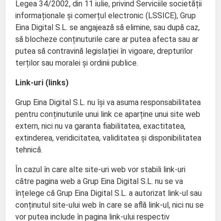
Legea 34/2002, din 11 iulie, privind Serviciile societății
informaționale și comerțul electronic (LSSICE), Grup
Eina Digital S.L. se angajează să elimine, sau după caz,
să blocheze conținuturile care ar putea afecta sau ar
putea să contravină legislației în vigoare, drepturilor
terților sau moralei și ordinii publice.
Link-uri (links)
Grup Eina Digital S.L. nu își va asuma responsabilitatea
pentru conținuturile unui link ce aparține unui site web
extern, nici nu va garanta fiabilitatea, exactitatea,
extinderea, veridicitatea, validitatea și disponibilitatea
tehnică.
În cazul în care alte site-uri web vor stabili link-uri
către pagina web a Grup Eina Digital S.L. nu se va
înțelege că Grup Eina Digital S.L. a autorizat link-ul sau
conținutul site-ului web în care se află link-ul, nici nu se
vor putea include în pagina link-ului respectiv