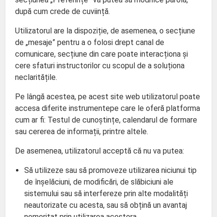
după cum crede de cuviință.
Utilizatorul are la dispoziție, de asemenea, o secțiune
de „mesaje” pentru a o folosi drept canal de
comunicare, secțiune din care poate interacționa și
cere sfaturi instructorilor cu scopul de a soluționa
neclaritățile.
Pe lângă acestea, pe acest site web utilizatorul poate
accesa diferite instrumentepe care le oferă platforma
cum ar fi: Testul de cunoștințe, calendarul de formare
sau cererea de informații, printre altele.
De asemenea, utilizatorul acceptă că nu va putea:
Să utilizeze sau să promoveze utilizarea niciunui tip
de înșelăciuni, de modificări, de slăbiciuni ale
sistemului sau să interfereze prin alte modalități
neautorizate cu acesta, sau să obțină un avantaj
nemeritat prin utilizarea acestora.