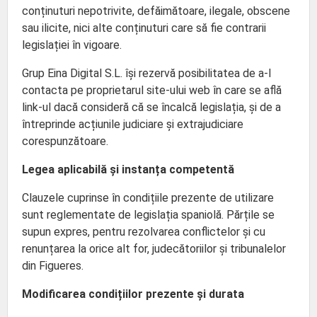
conținuturi nepotrivite, defăimătoare, ilegale, obscene
sau ilicite, nici alte conținuturi care să fie contrarii
legislației în vigoare.
Grup Eina Digital S.L. își rezervă posibilitatea de a-l
contacta pe proprietarul site-ului web în care se află
link-ul dacă consideră că se încalcă legislația, și de a
întreprinde acțiunile judiciare și extrajudiciare
corespunzătoare.
Legea aplicabilă și instanța competentă
Clauzele cuprinse în condițiile prezente de utilizare
sunt reglementate de legislația spaniolă. Părțile se
supun expres, pentru rezolvarea conflictelor și cu
renunțarea la orice alt for, judecătoriilor și tribunalelor
din Figueres.
Modificarea condițiilor prezente și durata