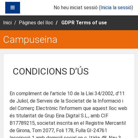
Ves al contingut principal
PANELL LATERAL
No heu iniciat sessió (
Inicia la sessió
)
Inici
Pàgines del lloc
GDPR Terms of use
Campuseina
CONDICIONS D’ÚS
En compliment de l’article 10 de la Llei 34/2002, d’11
de Juliol, de Serveis de la Societat de la Informació i
del Comerç Electrònic l’informem que aquest lloc web
és titularitat de Grup Eina Digital S.L., amb CIF
B17789215, societat inscrita en el Registre Mercantil
de Girona, Tom 2077, Foli 178, Fulla GI-24761
Inscripció 1 amb domicili social en c. Itàlia 48, Nau 3,