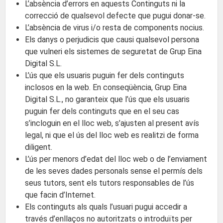
L’absència d’errors en aquests Continguts ni la
correcció de qualsevol defecte que pugui donar-se.
L’absència de virus i/o resta de components nocius.
Els danys o perjudicis que causi qualsevol persona
que vulneri els sistemes de seguretat de Grup Eina
Digital S.L.
L’ús que els usuaris puguin fer dels continguts
inclosos en la web. En conseqüència, Grup Eina
Digital S.L., no garanteix que l’ús que els usuaris
puguin fer dels continguts que en el seu cas
s’incloguin en el lloc web, s’ajusten al present avís
legal, ni que el ús del lloc web es realitzi de forma
diligent.
L’ús per menors d’edat del lloc web o de l’enviament
de les seves dades personals sense el permís dels
seus tutors, sent els tutors responsables de l’ús
que facin d’Internet.
Els continguts als quals l’usuari pugui accedir a
través d’enllaços no autoritzats o introduïts per