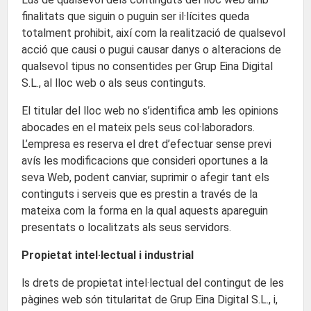
finalitats que siguin o puguin ser il·lícites queda
totalment prohibit, així com la realització de qualsevol
acció que causi o pugui causar danys o alteracions de
qualsevol tipus no consentides per Grup Eina Digital
S.L., al lloc web o als seus continguts.
El titular del lloc web no s’identifica amb les opinions
abocades en el mateix pels seus col·laboradors.
L’empresa es reserva el dret d’efectuar sense previ
avís les modificacions que consideri oportunes a la
seva Web, podent canviar, suprimir o afegir tant els
continguts i serveis que es prestin a través de la
mateixa com la forma en la qual aquests apareguin
presentats o localitzats als seus servidors.
Propietat intel·lectual i industrial
ls drets de propietat intel·lectual del contingut de les
pàgines web són titularitat de Grup Eina Digital S.L., i,