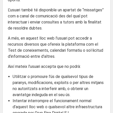
L’usuari també té disponible un apartat de “missatges”
com a canal de comunicació des del qual pot
interactuar i enviar consultes a tutors amb la finalitat
de resoldre dubtes.
A més, en aquest lloc web l’usuari pot accedir a
recursos diversos que ofereix la plataforma com el
Test de coneixements, calendari formatiu o sol·licitud
d’informació entre d’altres.
Així mateix l’usuari accepta que no podrà:
Utilitzar o promoure l’ús de qualsevol tipus de
paranys, modificacions, exploits o per altres mitjans
no autoritzats a interferir amb, o obtenir un
avantatge indeguda en el seu ús.
Intentar interrompre el funcionament normal
d’aquest lloc web o qualsevol altre infraestructura
operada per Grup Eina Digital S.L.