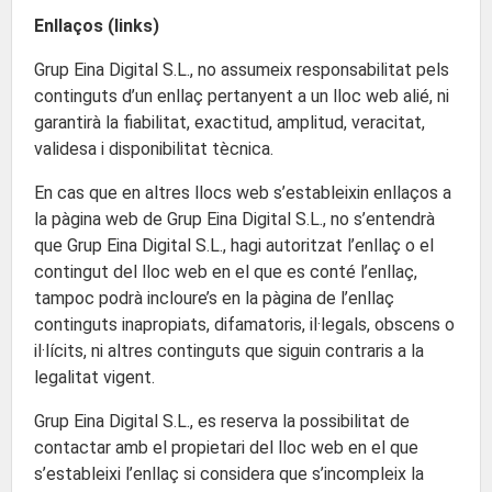
Enllaços (links)
Grup Eina Digital S.L., no assumeix responsabilitat pels
continguts d’un enllaç pertanyent a un lloc web alié, ni
garantirà la fiabilitat, exactitud, amplitud, veracitat,
validesa i disponibilitat tècnica.
En cas que en altres llocs web s’estableixin enllaços a
la pàgina web de Grup Eina Digital S.L., no s’entendrà
que Grup Eina Digital S.L., hagi autoritzat l’enllaç o el
contingut del lloc web en el que es conté l’enllaç,
tampoc podrà incloure’s en la pàgina de l’enllaç
continguts inapropiats, difamatoris, il·legals, obscens o
il·lícits, ni altres continguts que siguin contraris a la
legalitat vigent.
Grup Eina Digital S.L., es reserva la possibilitat de
contactar amb el propietari del lloc web en el que
s’estableixi l’enllaç si considera que s’incompleix la