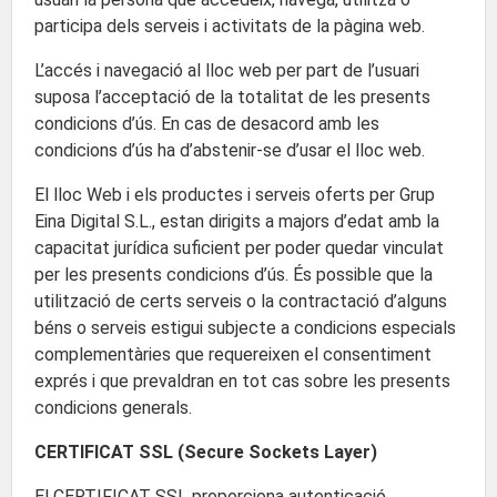
participa dels serveis i activitats de la pàgina web.
L’accés i navegació al lloc web per part de l’usuari
suposa l’acceptació de la totalitat de les presents
condicions d’ús. En cas de desacord amb les
condicions d’ús ha d’abstenir-se d’usar el lloc web.
El lloc Web i els productes i serveis oferts per Grup
Eina Digital S.L., estan dirigits a majors d’edat amb la
capacitat jurídica suficient per poder quedar vinculat
per les presents condicions d’ús. És possible que la
utilització de certs serveis o la contractació d’alguns
béns o serveis estigui subjecte a condicions especials
complementàries que requereixen el consentiment
exprés i que prevaldran en tot cas sobre les presents
condicions generals.
CERTIFICAT SSL (Secure Sockets Layer)
El CERTIFICAT SSL proporciona autenticació,