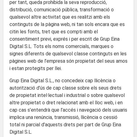
per tant, queda prohibida la seva reproducció,
distribució, comunicació pública, transformació o
qualsevol altre activitat que es realitzi amb els
continguts de la pàgina web, ni tan sols encara que es
citin les fonts, tret que es compti amb el
consentiment previ, exprés i per escrit de Grup Eina
Digital S.L. Tots els noms comercials, marques o
signes diferents de qualsevol classe continguts en les
pàgines web de l’empresa són propietat del seus amos
i estan protegits per llei.
Grup Eina Digital S.L., no concedeix cap llicència o
autorització d’ús de cap classe sobre els seus drets
de propietat intel·lectual i industrial o sobre qualsevol
altre propietat o dret relacionat amb el lloc web, i en
cap cas s’entendrà que l’accés i navegació dels usuaris
implica una renúncia, transmissió, llicència o cessió
total ni parcial d’aquests drets per part de Grup Eina
Digital S.L.