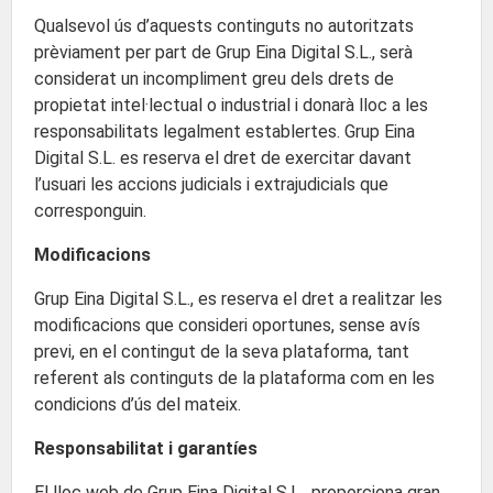
Qualsevol ús d’aquests continguts no autoritzats
prèviament per part de Grup Eina Digital S.L., serà
considerat un incompliment greu dels drets de
propietat intel·lectual o industrial i donarà lloc a les
responsabilitats legalment establertes. Grup Eina
Digital S.L. es reserva el dret de exercitar davant
l’usuari les accions judicials i extrajudicials que
corresponguin.
Modificacions
Grup Eina Digital S.L., es reserva el dret a realitzar les
modificacions que consideri oportunes, sense avís
previ, en el contingut de la seva plataforma, tant
referent als continguts de la plataforma com en les
condicions d’ús del mateix.
Responsabilitat i garantíes
El lloc web de Grup Eina Digital S.L., proporciona gran