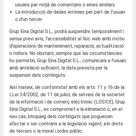
usuaris per mitjà de comentaris o eines similars.
La introducció de dades errònies per part de l’usuari
o d’un tercer.
Grup Eina Digital S.L., podrà suspendre temporalment i
sense previ avís, l'accessibilitat al lloc web amb motiu
d’operacions de manteniment, reparació, actualització
o millora. No obstant, sempre que las circumstàncies
ho permetin, Grup Eina Digital S.L., comunicarà a l’usuari,
amb antelació suficient, la data prevista per la
suspensió dels continguts.
Així mateix, de conformitat amb els arts. 11 y 16 de la
LLei 34/2002, de 11 de juliol, de serveis de la societat
de la informació i de comerç electrònic (LSSICE), Grup
Eina Digital S.L., es compromet a la eliminació o, en el
seu cas, bloqueig dels continguts que poguessin
afectar o ser contraris a la legislació vigent, els drets
de tercers o la moral i ordre públic.