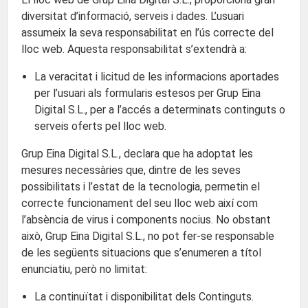
diversitat d’informació, serveis i dades. L’usuari
assumeix la seva responsabilitat en l’ús correcte del
lloc web. Aquesta responsabilitat s’extendrà a:
La veracitat i licitud de les informacions aportades
per l’usuari als formularis estesos per Grup Eina
Digital S.L., per a l’accés a determinats continguts o
serveis oferts pel lloc web.
Grup Eina Digital S.L., declara que ha adoptat les
mesures necessàries que, dintre de les seves
possibilitats i l’estat de la tecnologia, permetin el
correcte funcionament del seu lloc web així com
l’absència de virus i components nocius. No obstant
això, Grup Eina Digital S.L., no pot fer-se responsable
de les següents situacions que s’enumeren a títol
enunciatiu, però no limitat:
La continuïtat i disponibilitat dels Continguts.