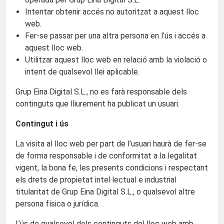
Intentar obtenir accés no autoritzat a aquest lloc
web.
Fer-se passar per una altra persona en l’ús i accés a
aquest lloc web.
Utilitzar aquest lloc web en relació amb la violació o
intent de qualsevol llei aplicable.
Grup Eina Digital S.L., no es farà responsable dels
continguts que lliurement ha publicat un usuari.
Contingut i ús
La visita al lloc web per part de l’usuari haurà de fer-se
de forma responsable i de conformitat a la legalitat
vigent, la bona fe, les presents condicions i respectant
els drets de propietat intel·lectual e industrial
titularitat de Grup Eina Digital S.L., o qualsevol altre
persona física o jurídica.
L’ús de qualsevol dels continguts del lloc web amb