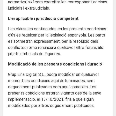
normativa, així com exercitar les corresponent accions
judicials i extrajudicials.
Llei aplicable i jurisdicció competent
Les clàusules contingudes en les presents condicions
d’ús es regeixen per la legislació espanyola. Les parts
es sotmetran expressament, per la resolució dels
conflictes i amb renúncia a qualsevol altre fòrum, als
jutjats i tribunals de Figueres.
Modificació de les presents condicions i duració
Grup Eina Digital S.L., podrà modificar en qualsevol
moment les condicions aquí determinades, sent
degudament publicades com aquí apareixen. Les
presents condicions estaran vigents des de la seva
implementació, el 13/10/2021, fins a què siguin
modificades per altres degudament publicades.