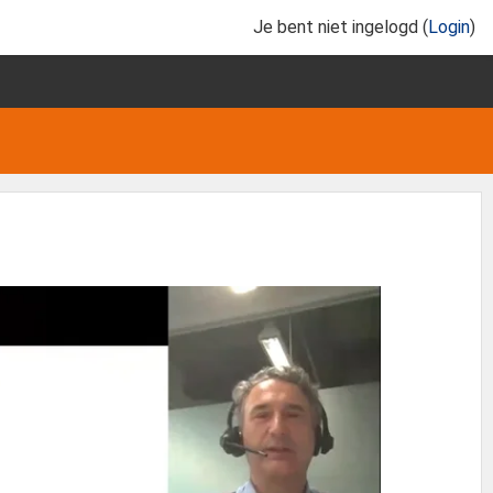
Je bent niet ingelogd (
Login
)