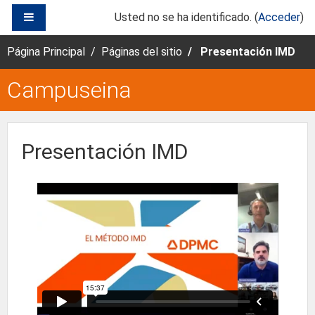
Saltar al contenido principal
PANEL LATERAL
Usted no se ha identificado. (
Acceder
)
Página Principal
Páginas del sitio
Presentación IMD
Campuseina
Presentación IMD